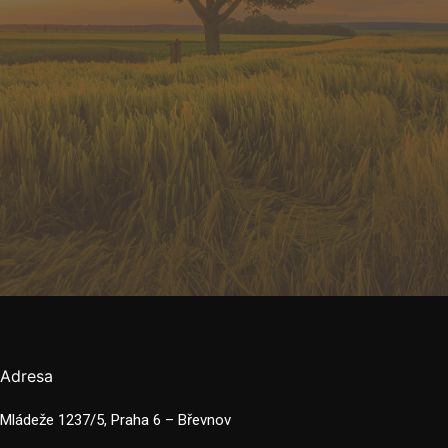
Adresa
Mládeže 1237/5, Praha 6 – Břevnov