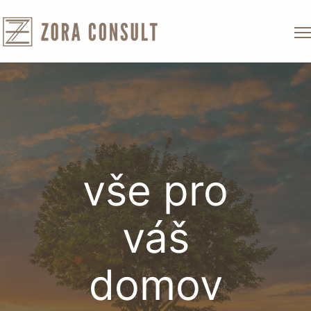
vše pro
váš
domov